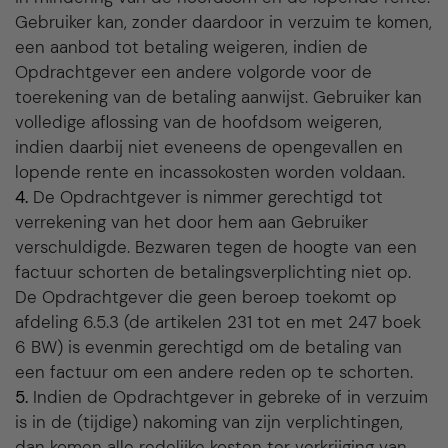
Gebruiker kan, zonder daardoor in verzuim te komen,
een aanbod tot betaling weigeren, indien de
Opdrachtgever een andere volgorde voor de
toerekening van de betaling aanwijst. Gebruiker kan
volledige aflossing van de hoofdsom weigeren,
indien daarbij niet eveneens de opengevallen en
lopende rente en incassokosten worden voldaan.
4.
De Opdrachtgever is nimmer gerechtigd tot
verrekening van het door hem aan Gebruiker
verschuldigde. Bezwaren tegen de hoogte van een
factuur schorten de betalingsverplichting niet op.
De Opdrachtgever die geen beroep toekomt op
afdeling 6.5.3 (de artikelen 231 tot en met 247 boek
6 BW) is evenmin gerechtigd om de betaling van
een factuur om een andere reden op te schorten.
5.
Indien de Opdrachtgever in gebreke of in verzuim
is in de (tijdige) nakoming van zijn verplichtingen,
dan komen alle redelijke kosten ter verkrijging van