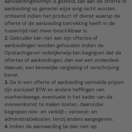
aanvaardingstermijn is gesteld, kan aan de offerte of
aanbieding op generlei wijze enig recht worden
ontleend indien het product of dienst waarop de
offerte of de aanbieding betrekking heeft in de
tussentijd niet meer beschikbaar is.
2.
Gebruiker kan niet aan zijn offertes of
aanbiedingen worden gehouden indien de
Opdrachtgever redelijkerwijs kan begrijpen dat de
offertes of aanbiedingen, dan wel een onderdeel
daarvan, een kennelijke vergissing of verschrijving
bevat.
3.
De in een offerte of aanbieding vermelde prijzen
zijn exclusief BTW en andere heffingen van
overheidswege, eventuele in het kader van de
overeenkomst te maken kosten, daaronder
begrepen reis- en verblijf-, verzend- en
administratiekosten, tenzij anders aangegeven.
4.
Indien de aanvaarding (al dan niet op