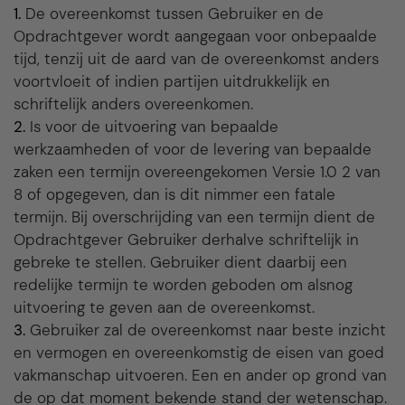
1.
De overeenkomst tussen Gebruiker en de
Opdrachtgever wordt aangegaan voor onbepaalde
tijd, tenzij uit de aard van de overeenkomst anders
voortvloeit of indien partijen uitdrukkelijk en
schriftelijk anders overeenkomen.
2.
Is voor de uitvoering van bepaalde
werkzaamheden of voor de levering van bepaalde
zaken een termijn overeengekomen Versie 1.0 2 van
8 of opgegeven, dan is dit nimmer een fatale
termijn. Bij overschrijding van een termijn dient de
Opdrachtgever Gebruiker derhalve schriftelijk in
gebreke te stellen. Gebruiker dient daarbij een
redelijke termijn te worden geboden om alsnog
uitvoering te geven aan de overeenkomst.
3.
Gebruiker zal de overeenkomst naar beste inzicht
en vermogen en overeenkomstig de eisen van goed
vakmanschap uitvoeren. Een en ander op grond van
de op dat moment bekende stand der wetenschap.