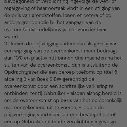
bevoegdheid of verplichting ingevolge de wet- of
regelgeving of haar oorzaak vindt in een stijging van
de prijs van grondstoffen, lonen et cetera of op
andere gronden die bij het aangaan van de
overeenkomst redelijkerwijs niet voorzienbaar
waren.
15.
Indien de prijsstijging anders dan als gevolg van
een wijziging van de overeenkomst meer bedraagt
dan 10% en plaatsvindt binnen drie maanden na het
sluiten van de overeenkomst, dan is uitsluitend de
Opdrachtgever die een beroep toekomt op titel 5
afdeling 3 van Boek 6 BW gerechtigd de
overeenkomst door een schriftelijke verklaring te
ontbinden, tenzij Gebruiker - alsdan alsnog bereid is
om de overeenkomst op basis van het oorspronkelijk
overeengekomene uit te voeren; - indien de
prijsverhoging voortvloeit uit een bevoegdheid of
een op Gebruiker rustende verplichting ingevolge