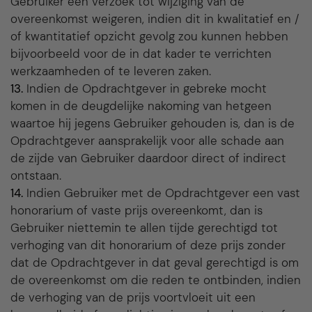
Gebruiker een verzoek tot wijziging van de
overeenkomst weigeren, indien dit in kwalitatief en /
of kwantitatief opzicht gevolg zou kunnen hebben
bijvoorbeeld voor de in dat kader te verrichten
werkzaamheden of te leveren zaken.
13.
Indien de Opdrachtgever in gebreke mocht
komen in de deugdelijke nakoming van hetgeen
waartoe hij jegens Gebruiker gehouden is, dan is de
Opdrachtgever aansprakelijk voor alle schade aan
de zijde van Gebruiker daardoor direct of indirect
ontstaan.
14.
Indien Gebruiker met de Opdrachtgever een vast
honorarium of vaste prijs overeenkomt, dan is
Gebruiker niettemin te allen tijde gerechtigd tot
verhoging van dit honorarium of deze prijs zonder
dat de Opdrachtgever in dat geval gerechtigd is om
de overeenkomst om die reden te ontbinden, indien
de verhoging van de prijs voortvloeit uit een