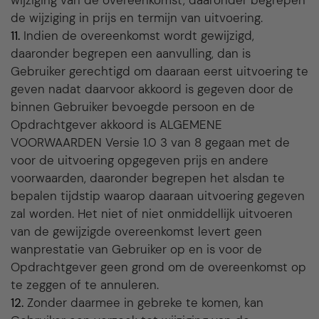
wijziging van de overeenkomst, daaronder begrepen
de wijziging in prijs en termijn van uitvoering.
11.
Indien de overeenkomst wordt gewijzigd,
daaronder begrepen een aanvulling, dan is
Gebruiker gerechtigd om daaraan eerst uitvoering te
geven nadat daarvoor akkoord is gegeven door de
binnen Gebruiker bevoegde persoon en de
Opdrachtgever akkoord is ALGEMENE
VOORWAARDEN Versie 1.0 3 van 8 gegaan met de
voor de uitvoering opgegeven prijs en andere
voorwaarden, daaronder begrepen het alsdan te
bepalen tijdstip waarop daaraan uitvoering gegeven
zal worden. Het niet of niet onmiddellijk uitvoeren
van de gewijzigde overeenkomst levert geen
wanprestatie van Gebruiker op en is voor de
Opdrachtgever geen grond om de overeenkomst op
te zeggen of te annuleren.
12.
Zonder daarmee in gebreke te komen, kan