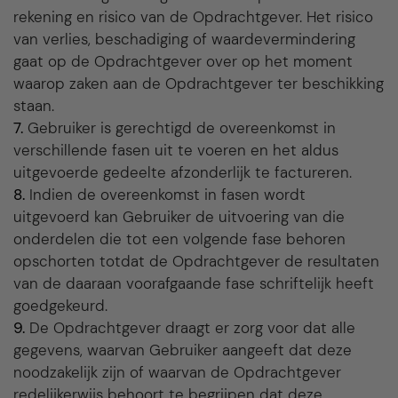
rekening en risico van de Opdrachtgever. Het risico
van verlies, beschadiging of waardevermindering
gaat op de Opdrachtgever over op het moment
waarop zaken aan de Opdrachtgever ter beschikking
staan.
7.
Gebruiker is gerechtigd de overeenkomst in
verschillende fasen uit te voeren en het aldus
uitgevoerde gedeelte afzonderlijk te factureren.
8.
Indien de overeenkomst in fasen wordt
uitgevoerd kan Gebruiker de uitvoering van die
onderdelen die tot een volgende fase behoren
opschorten totdat de Opdrachtgever de resultaten
van de daaraan voorafgaande fase schriftelijk heeft
goedgekeurd.
9.
De Opdrachtgever draagt er zorg voor dat alle
gegevens, waarvan Gebruiker aangeeft dat deze
noodzakelijk zijn of waarvan de Opdrachtgever
redelijkerwijs behoort te begrijpen dat deze