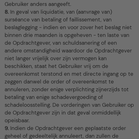
Gebruiker anders aangeeft.
8.
In geval van liquidatie, van (aanvrage van)
surséance van betaling of faillissement, van
beslaglegging - indien en voor zover het beslag niet
binnen drie maanden is opgeheven - ten laste van
de Opdrachtgever, van schuldsanering of een
andere omstandigheid waardoor de Opdrachtgever
niet langer vrijelijk over zijn vermogen kan
beschikken, staat het Gebruiker vrij om de
overeenkomst terstond en met directe ingang op te
zeggen danwel de order of overeenkomst te
annuleren, zonder enige verplichting zijnerzijds tot
betaling van enige schadevergoeding of
schadeloosstelling. De vorderingen van Gebruiker op
de Opdrachtgever zijn in dat geval onmiddellijk
opeisbaar.
9.
Indien de Opdrachtgever een geplaatste order
geheel of gedeeltelijk annuleert, dan zullen de