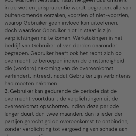
voorwaarden verstaan, naast hetgeen daaromtrent
in de wet en jurisprudentie wordt begrepen, alle van
buitenkomende oorzaken, voorzien of niet-voorzien,
waarop Gebruiker geen invloed kan uitoefenen,
doch waardoor Gebruiker niet in staat is zijn
verplichtingen na te komen. Werkstakingen in het
bedrijf van Gebruiker of van derden daaronder
begrepen. Gebruiker heeft ook het recht zich op
overmacht te beroepen indien de omstandigheid
die (verdere) nakoming van de overeenkomst
verhindert, intreedt nadat Gebruiker zijn verbintenis
had moeten nakomen.
3.
Gebruiker kan gedurende de periode dat de
overmacht voortduurt de verplichtingen uit de
overeenkomst opschorten. Indien deze periode
langer duurt dan twee maanden, dan is ieder der
partijen gerechtigd de overeenkomst te ontbinden,
zonder verplichting tot vergoeding van schade aan