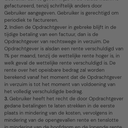
gefactureerd, tenzij schriftelijk anders door
Gebruiker aangegeven. Gebruiker is gerechtigd om
periodiek te factureren.
2.
Indien de Opdrachtgever in gebreke blijft in de
tijdige betaling van een factuur, dan is de
Opdrachtgever van rechtswege in verzuim. De
Opdrachtgever is alsdan een rente verschuldigd van
1% per maand, tenzij de wettelijke rente hoger is, in
welk geval de wettelijke rente verschuldigd is. De
rente over het opeisbare bedrag zal worden
berekend vanaf het moment dat de Opdrachtgever
in verzuim is tot het moment van voldoening van
het volledig verschuldigde bedrag.
3.
Gebruiker heeft het recht de door Opdrachtgever
gedane betalingen te laten strekken in de eerste
plaats in mindering van de kosten, vervolgens in
mindering van de opengevallen rente en tenslotte
in mindering van de hoofdsom en de lopende rente.