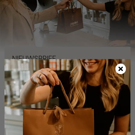
NIEUWSBRIEF
Vul jouw e-mailadres in en ontvang direct 5
euro korting op je eerste behandeling!
Schrijf mij in!