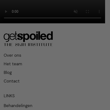
Wij wensen je een fijne zomer!
Team Get Spoiled
Over ons
Het team
Blog
Contact
LINKS
Behandelingen