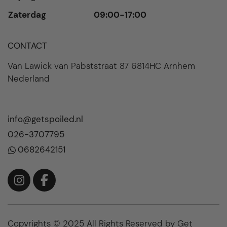
Zaterdag
09:00-17:00
CONTACT
Van Lawick van Pabststraat 87 6814HC Arnhem
Nederland
info@getspoiled.nl
026-3707795
0682642151
Copyrights © 2025 All Rights Reserved by Get