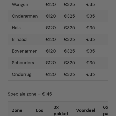
Wangen
€120
€325
€35
€
Onderarmen
€120
€325
€35
€
Hals
€120
€325
€35
€
Bilnaad
€120
€325
€35
€
Bovenarmen
€120
€325
€35
€
Schouders
€120
€325
€35
€
Onderrug
€120
€325
€35
€
Speciale zone – €145
3x
6x
Zone
Los
Voordeel
pakket
pakke