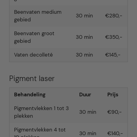
Beenvaten medium
30 min
€280,-
gebied
Beenvaten groot
30 min
€350,-
gebied
Vaten decolleté
30 min
€145,-
Pigment laser
Behandeling
Duur
Prijs
Pigmentvlekken 1 tot 3
30 min
€90,-
plekken
Pigmentvlekken 4 tot
30 min
€140,-