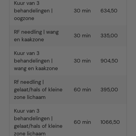
Kuur van 3
behandelingen |
30 min
634,50
oogzone
RF needling | wang
30 min
335,00
en kaakzone
Kuur van 3
behandelingen |
30 min
904,50
wang en kaakzone
Rf needling |
gelaat/hals of kleine
60 min
395,00
zone lichaam
Kuur van 3
behandelingen |
60 min
1066,50
gelaat/hals of kleine
zone lichaam