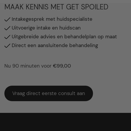
MAAK KENNIS MET GET SPOILED
Intakegesprek met huidspecialiste
Uitvoerige intake en huidscan
Uitgebreide advies en behandelplan op maat
Direct een aansluitende behandeling
Nu 90 minuten voor
€99,00
Vraag direct eerste consult aan