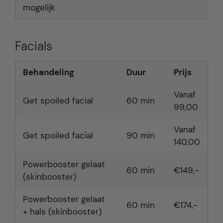
mogelijk
Facials
Behandeling
Duur
Prijs
Vanaf
Get spoiled facial
60 min
99,00
Vanaf
Get spoiled facial
90 min
140,00
Powerbooster gelaat
60 min
€149,-
(skinbooster)
Powerbooster gelaat
60 min
€174,-
+ hals (skinbooster)