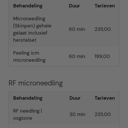
Behandeling
Duur
Tarieven
Microneedling
(Skinpen) gehele
60 min
235,00
gelaat inclusief
herstelset
Peeling icm
60 min
199,00
microneedling
RF microneedling
Behandeling
Duur
Tarieven
RF needling |
30 min
235,00
oogzone