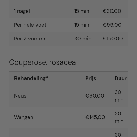
1 nagel
15 min
€30,00
Per hele voet
15 min
€99,00
Per 2 voeten
30 min
€150,00
Couperose, rosacea
Behandeling*
Prijs
Duur
30
Neus
€90,00
min
30
Wangen
€145,00
min
30