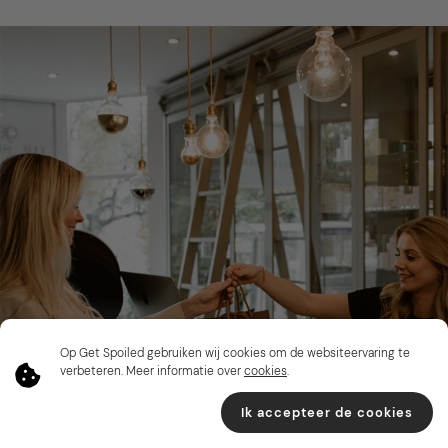
Op Get Spoiled gebruiken wij cookies om de websiteervaring te
verbeteren. Meer informatie over
cookies
.
Ik accepteer de cookies