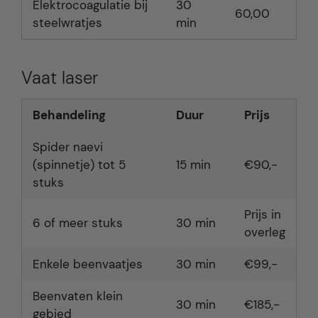
Elektrocoagulatie bij
30
60,00
steelwratjes
min
Vaat laser
Behandeling
Duur
Prijs
Spider naevi
(spinnetje) tot 5
15 min
€90,-
stuks
Prijs in
6 of meer stuks
30 min
overleg
Enkele beenvaatjes
30 min
€99,-
Beenvaten klein
30 min
€185,-
gebied