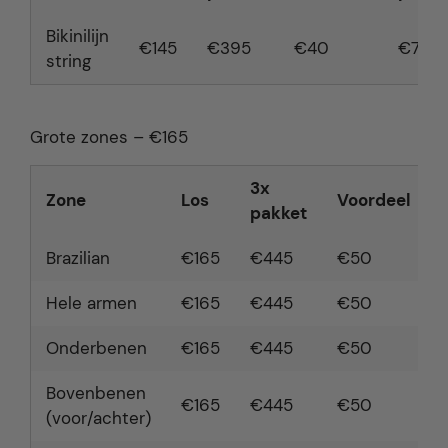
Bikinilijn
€145
€395
€40
€739
string
Grote zones – €165
3x
Zone
Los
Voordeel
pakket
Brazilian
€165
€445
€50
Hele armen
€165
€445
€50
Onderbenen
€165
€445
€50
Bovenbenen
€165
€445
€50
(voor/achter)