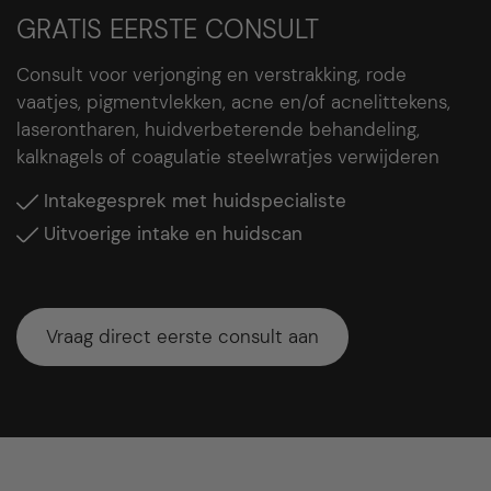
GRATIS EERSTE CONSULT
Consult voor verjonging en verstrakking, rode
vaatjes, pigmentvlekken, acne en/of acnelittekens,
laserontharen, huidverbeterende behandeling,
kalknagels of coagulatie steelwratjes verwijderen
Intakegesprek met huidspecialiste
Uitvoerige intake en huidscan
Vraag direct eerste consult aan