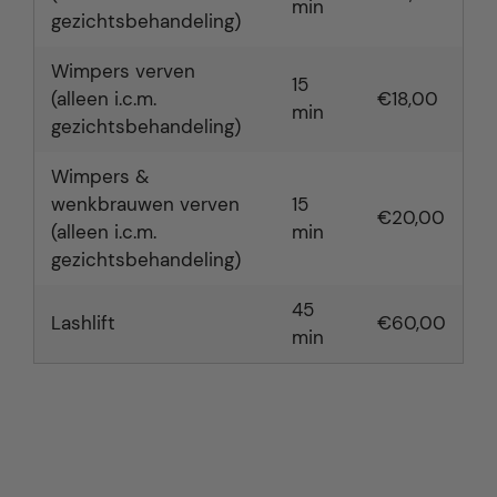
min
gezichtsbehandeling)
Wimpers verven
15
(alleen i.c.m.
€18,00
min
gezichtsbehandeling)
Wimpers &
wenkbrauwen verven
15
€20,00
(alleen i.c.m.
min
gezichtsbehandeling)
45
Lashlift
€60,00
min