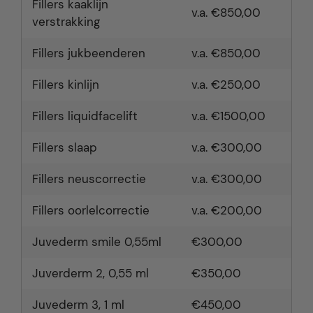
Fillers kaaklijn
v.a. €850,00
verstrakking
Fillers jukbeenderen
v.a. €850,00
Fillers kinlijn
v.a. €250,00
Fillers liquidfacelift
v.a. €1500,00
Fillers slaap
v.a. €300,00
Fillers neuscorrectie
v.a. €300,00
Fillers oorlelcorrectie
v.a. €200,00
Juvederm smile 0,55ml
€300,00
Juverderm 2, 0,55 ml
€350,00
Juvederm 3, 1 ml
€450,00