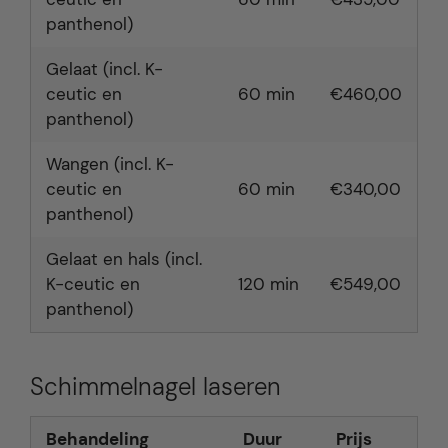
panthenol)
Gelaat (incl. K-
ceutic en
60 min
€460,00
panthenol)
Wangen (incl. K-
ceutic en
60 min
€340,00
panthenol)
Gelaat en hals (incl.
K-ceutic en
120 min
€549,00
panthenol)
Schimmelnagel laseren
Behandeling
Duur
Prijs