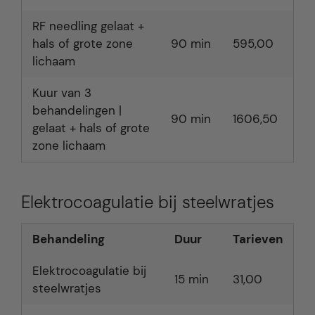
RF needling gelaat +
hals of grote zone
90 min
595,00
lichaam
Kuur van 3
behandelingen |
90 min
1606,50
gelaat + hals of grote
zone lichaam
Elektrocoagulatie bij steelwratjes
Behandeling
Duur
Tarieven
Elektrocoagulatie bij
15 min
31,00
steelwratjes