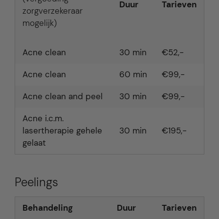
Duur
Tarieven
zorgverzekeraar
mogelijk)
Acne clean
30 min
€52,-
Acne clean
60 min
€99,-
Acne clean and peel
30 min
€99,-
Acne i.c.m.
lasertherapie gehele
30 min
€195,-
gelaat
Peelings
Behandeling
Duur
Tarieven